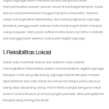
Digital signage telah menjadi sarana yang kuat untuk
menyampaikan pesan-pesan visual di berbagai tempat, mulai
dari pusat perbelanjaan hingga kampus universitas. Namun,
untuk meningkatkan fleksibilitas dan keterjangkauan signage
tersebut, penggunaan extensi roda belakangan telah menjadi
cukup populer. Nah, pada artikel ini kita akan cari tahu manfaat
dari penggunaan extensi roda pada digital signage.
1. Fleksibilitas Lokasi
Salah satu manfaat utama dari extensi roda adalah
meningkatkan fleksibilitas dalam menempatkan digital signage.
Dengan roda yang dipasang, signage dapat dengan mudah
dipindahkan dari satu lokasi ke lokasi lain tanpa perlu disusun
ulang atau dipasang ulang. Hal ini tentu sangat berguna untuk
acara-acara khusus, promosi jangka pendek, atau pengaturan
tempat yang sering berubah.