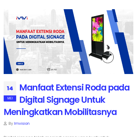
Manfaat Extensi Roda pada
14
Digital Signage Untuk
MEI
Meningkatkan Mobilitasnya
By
Imvision