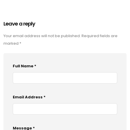
Leave a reply
Your email address will not be published. Required fields are
marked *
Full Name *
Email Address *
Message *