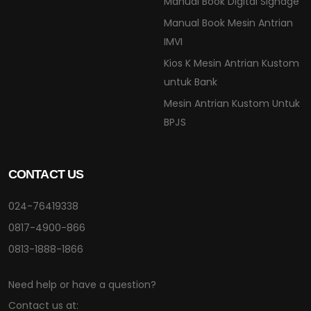
Manual Book Digital Signage
Manual Book Mesin Antrian
IMVI
Kios K Mesin Antrian Kustom
untuk Bank
Mesin Antrian Kustom Untuk
BPJS
CONTACT US
024-76419338
0817-4900-866
0813-1888-1866
Need help or have a question?
Contact us at: