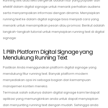
Running text atau teks bergerak adalah fitur yang populer dan
efektif dalam digital signage untuk menarik perhatian audiens
serta menyampaikan informasi dengan dinamis. Menyisipkan
running text ke dalam digital signage bisa menjadi cara yang
menarik untuk menampilkan pesan atau promosi. Berikut adalah
langkah-langkah tutorial untuk menyisipkan running text di digital
signage:
1. Pilih Platform Digital Signage yang
Mendukung Running Text
Pastikan Anda menggunakan platform digital signage yang
mendukung fitur running text. Banyak platform modern
menyediakan opsi ini sebagai bagian dari kemampuan
manajemen konten mereka.
Termasuk salah satunya dalam digital signage kami terdapat
aplikasi yang memungkinkan anda untuk dapat menyisipkan
dan menyunting running text dengan mudah. Sehingga anda