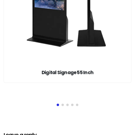
Digital Signage 55 Inch
Leave a reply