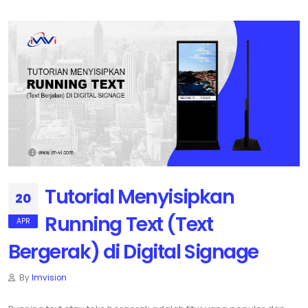
Tutorial Menyisipkan
20
Running Text (Text
APR
Bergerak) di Digital Signage
By
Imvision