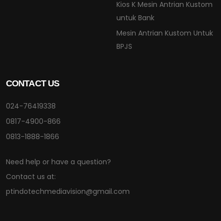
Kios K Mesin Antrian Kustom
untuk Bank
Mesin Antrian Kustom Untuk
BPJS
CONTACT US
024-76419338
0817-4900-866
0813-1888-1866
Need help or have a question?
Contact us at:
ptindotechmediavision@gmail.com