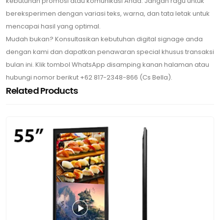
kebutuhan promosi atau komunikasi Anda. Jangan ragu untuk
bereksperimen dengan variasi teks, warna, dan tata letak untuk
mencapai hasil yang optimal.
Mudah bukan? Konsultasikan kebutuhan digital signage anda
dengan kami dan dapatkan penawaran special khusus transaksi
bulan ini. Klik tombol WhatsApp disamping kanan halaman atau
hubungi nomor berikut +62 817-2348-866 (Cs Bella).
Related Products