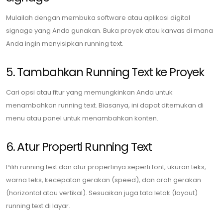
Mulailah dengan membuka software atau aplikasi digital
signage yang Anda gunakan. Buka proyek atau kanvas di mana
Anda ingin menyisipkan running text.
5. Tambahkan Running Text ke Proyek
Cari opsi atau fitur yang memungkinkan Anda untuk
menambahkan running text. Biasanya, ini dapat ditemukan di
menu atau panel untuk menambahkan konten.
6. Atur Properti Running Text
Pilih running text dan atur propertinya seperti font, ukuran teks,
warna teks, kecepatan gerakan (speed), dan arah gerakan
(horizontal atau vertikal). Sesuaikan juga tata letak (layout)
running text di layar.